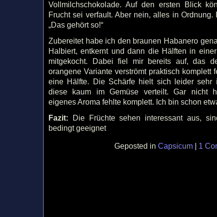
Vollmilchschokolade. Auf den ersten Blick k
Frucht sei verfault. Aber nein, alles in Ordnun
„Das gehört so!“
Zubereitet habe ich den braunen Habanero gena
Halbiert, entkernt und dann die Hälften in ei
mitgekocht. Dabei fiel mir bereits auf, das d
orangene Variante verströmt praktisch komplett f
eine Hälfte. Die Schärfe hielt sich leider sehr
diese kaum im Gemüse verteilt. Gar nicht h
eigenes Aroma fehlte komplett. Ich bin schon etw
Fazit:
Die Früchte sehen interessant aus, sin
bedingt geeignet
Geposted in
Capsicum
|
1 Co