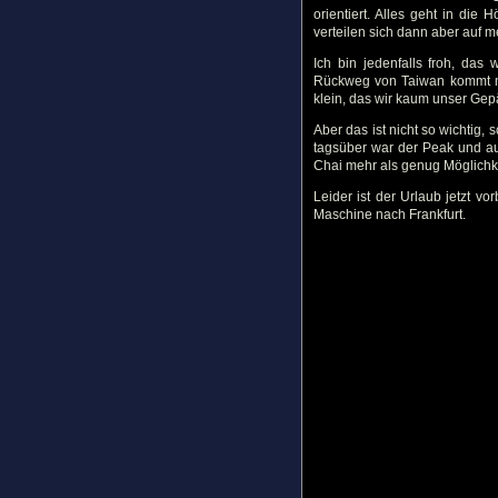
orientiert. Alles geht in die
verteilen sich dann aber auf 
Ich bin jedenfalls froh, das
Rückweg von Taiwan kommt mi
klein, das wir kaum unser Gep
Aber das ist nicht so wichtig, 
tagsüber war der Peak und au
Chai mehr als genug Möglichk
Leider ist der Urlaub jetzt v
Maschine nach Frankfurt.